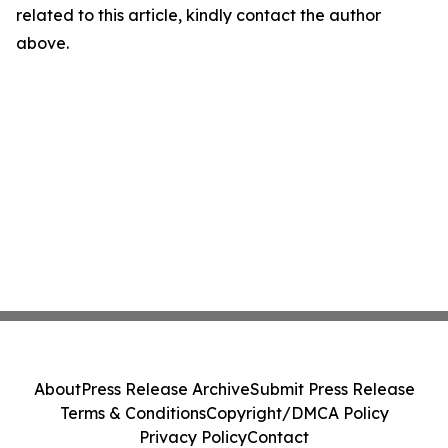
related to this article, kindly contact the author
above.
About
Press Release Archive
Submit Press Release
Terms & Conditions
Copyright/DMCA Policy
Privacy Policy
Contact