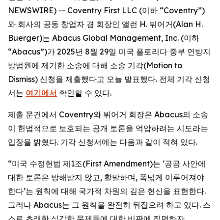
NEWSWIRE) -- Coventry First LLC (이하 “Coventry”)
와 회사의 공동 창업자 겸 회장인 앨런 H. 뷔어거(Alan H.
Buerger)는 Abacus Global Management, Inc. (이하
“Abacus”)가 2025년 8월 29일 미국 플로리다 중부 연방지
방법원에 제기한 소송에 대해 소송 기각(Motion to
Dismiss) 신청을 제출했다고 오늘 발표했다. 전체 기각 신청
서는
여기에서
확인할 수 있다.
제출 문건에서 Coventry와 뷔어거 회장은 Abacus의 소송
이 헌법적으로 보호되는 공개 토론을 억압하려는 시도라는
입장을 밝혔다. 기각 신청서에는 다음과 같이 적혀 있다.
“미국 수정헌법 제1조(First Amendment)는 ‘공공 사안에
대한 토론은 방해받지 않고, 활발하며, 폭넓게 이루어져야
한다’는 원칙에 대해 국가적 차원의 깊은 헌신을 표현한다.
그러나 Abacus는 그 원칙을 완전히 뒤집으려 하고 있다. 스
스로 초래한 심각한 문제들에 대한 비판에 직면하자,